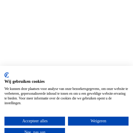
Wij gebruiken cookies
We kunnen deze plaatsen voor analyse van onze bezoekersgegevens, om onze website te
verbeteren, gepersonaliseerde inhoud te tonen en om u een geweldige website-ervaring
te bieden. Voor meer informatie over de cookies die we gebruiken opent u de
instellingen.
Accepteer alles
Weigeren
Nee, pas aan