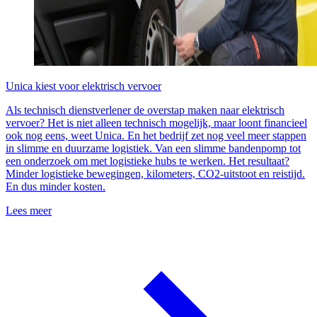
Unica kiest voor elektrisch vervoer
Als technisch dienstverlener de overstap maken naar elektrisch
vervoer? Het is niet alleen technisch mogelijk, maar loont financieel
ook nog eens, weet Unica. En het bedrijf zet nog veel meer stappen
in slimme en duurzame logistiek. Van een slimme bandenpomp tot
een onderzoek om met logistieke hubs te werken. Het resultaat?
Minder logistieke bewegingen, kilometers, CO2-uitstoot en reistijd.
En dus minder kosten.
Lees meer