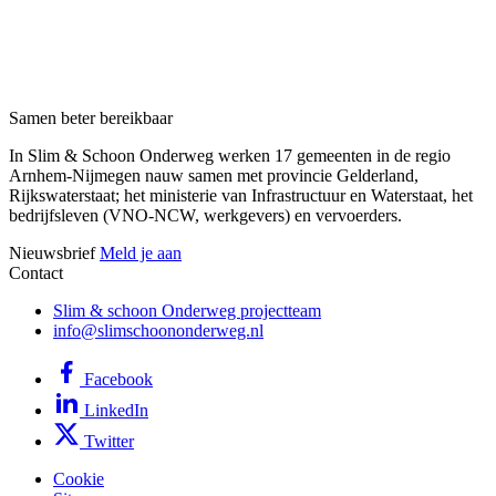
Samen beter bereikbaar
In Slim & Schoon Onderweg werken 17 gemeenten in de regio
Arnhem-Nijmegen nauw samen met provincie Gelderland,
Rijkswaterstaat; het ministerie van Infrastructuur en Waterstaat, het
bedrijfsleven (VNO-NCW, werkgevers) en vervoerders.
Nieuwsbrief
Meld je aan
Contact
Slim & schoon Onderweg projectteam
info@slimschoononderweg.nl
Facebook
LinkedIn
Twitter
Cookie