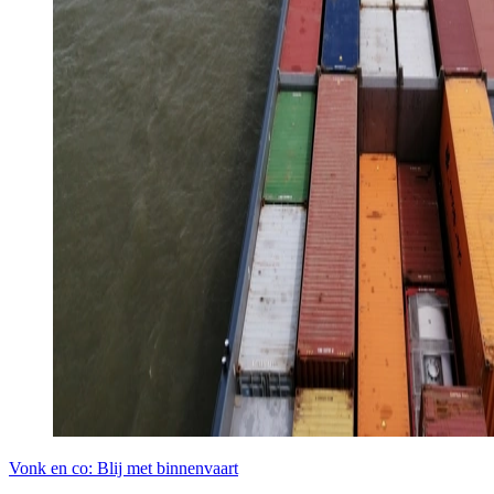
Vonk en co: Blij met binnenvaart