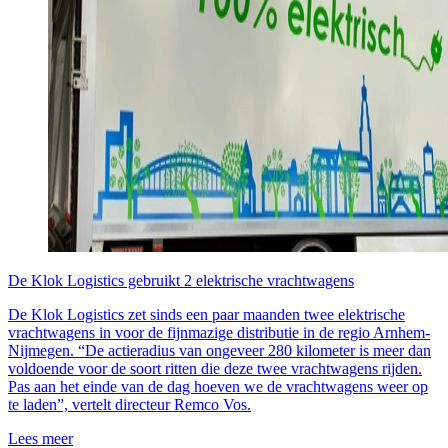
De Klok Logistics gebruikt 2 elektrische vrachtwagens
De Klok Logistics zet sinds een paar maanden twee elektrische
vrachtwagens in voor de fijnmazige distributie in de regio Arnhem-
Nijmegen. “De actieradius van ongeveer 280 kilometer is meer dan
voldoende voor de soort ritten die deze twee vrachtwagens rijden.
Pas aan het einde van de dag hoeven we de vrachtwagens weer op
te laden”, vertelt directeur Remco Vos.
Lees meer