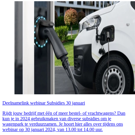
Deelnamelink webinar Subsidies 30 januari
Rijdt jouw bedrijf met één of meer bestel- of vrachtwagens? Dan
kun je in 2024 gebruikmaken van diverse subsidies om je
wagenpark te verduurzamen. Je hoort hier alles over tijdens ons
webinar op 30 januari 2024, van 13.00 tot 14.00 uur.