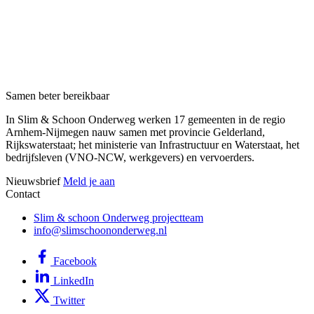
Samen beter bereikbaar
In Slim & Schoon Onderweg werken 17 gemeenten in de regio
Arnhem-Nijmegen nauw samen met provincie Gelderland,
Rijkswaterstaat; het ministerie van Infrastructuur en Waterstaat, het
bedrijfsleven (VNO-NCW, werkgevers) en vervoerders.
Nieuwsbrief
Meld je aan
Contact
Slim & schoon Onderweg projectteam
info@slimschoononderweg.nl
Facebook
LinkedIn
Twitter