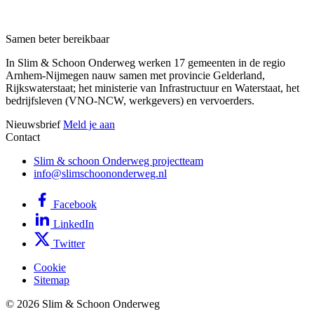
Samen beter bereikbaar
In Slim & Schoon Onderweg werken 17 gemeenten in de regio
Arnhem-Nijmegen nauw samen met provincie Gelderland,
Rijkswaterstaat; het ministerie van Infrastructuur en Waterstaat, het
bedrijfsleven (VNO-NCW, werkgevers) en vervoerders.
Nieuwsbrief
Meld je aan
Contact
Slim & schoon Onderweg projectteam
info@slimschoononderweg.nl
Facebook
LinkedIn
Twitter
Cookie
Sitemap
© 2026 Slim & Schoon Onderweg