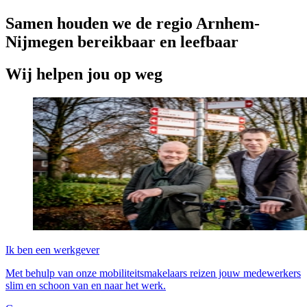
Samen houden we de regio
Arnhem-
Nijmegen
bereikbaar en leefbaar
Wij helpen jou op weg
Ik ben een werkgever
Met behulp van onze mobiliteitsmakelaars reizen jouw medewerkers
slim en schoon van en naar het werk.