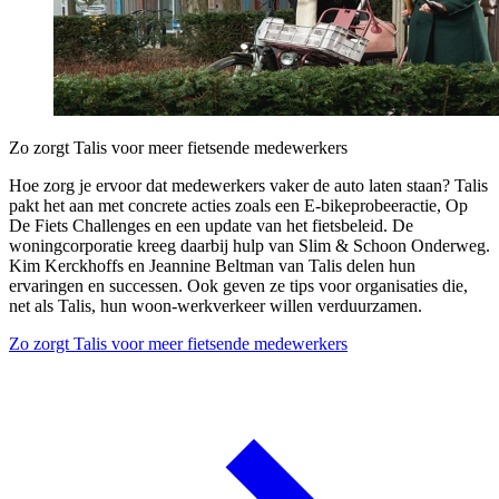
Zo zorgt Talis voor meer fietsende medewerkers
Hoe zorg je ervoor dat medewerkers vaker de auto laten staan? Talis
pakt het aan met concrete acties zoals een E-bikeprobeeractie, Op
De Fiets Challenges en een update van het fietsbeleid. De
woningcorporatie kreeg daarbij hulp van Slim & Schoon Onderweg.
Kim Kerckhoffs en Jeannine Beltman van Talis delen hun
ervaringen en successen. Ook geven ze tips voor organisaties die,
net als Talis, hun woon-werkverkeer willen verduurzamen.
Zo zorgt Talis voor meer fietsende medewerkers