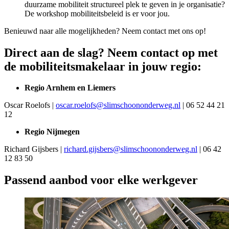
duurzame mobiliteit structureel plek te geven in je organisatie?
De workshop mobiliteitsbeleid is er voor jou.
Benieuwd naar alle mogelijkheden? Neem contact met ons op!
Direct aan de slag? Neem contact op met
de mobiliteitsmakelaar in jouw regio:
Regio Arnhem en
Liemers
Oscar Roelofs |
oscar.roelofs@slimschoononderweg.nl
| 06 52 44 21
12
Regio Nijmegen
Richard Gijsbers |
richard.gijsbers@slimschoononderweg.nl
| 06 42
12 83 50
Passend aanbod voor elke werkgever