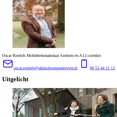
Oscar Roelofs
Mobiliteitsmakelaar Arnhem en A12-corridor
oscar.roelofs@slimschoononderweg.nl
06 52 44 21 12
Uitgelicht