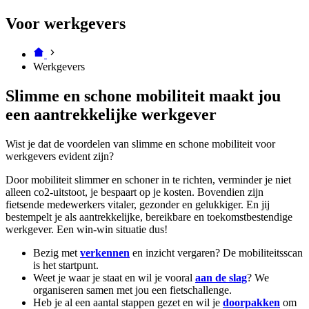
Voor werkgevers
Werkgevers
Slimme en schone mobiliteit maakt jou
een aantrekkelijke werkgever
Wist je dat de voordelen van slimme en schone mobiliteit voor
werkgevers evident zijn?
Door mobiliteit slimmer en schoner in te richten, verminder je niet
alleen co2-uitstoot, je bespaart op je kosten. Bovendien zijn
fietsende medewerkers vitaler, gezonder en gelukkiger. En jij
bestempelt je als aantrekkelijke, bereikbare en toekomstbestendige
werkgever. Een win-win situatie dus!
Bezig met
verkennen
en inzicht vergaren? De mobiliteitsscan
is het startpunt.
Weet je waar je staat en wil je vooral
aan de slag
? We
organiseren samen met jou een fietschallenge.
Heb je al een aantal stappen gezet en wil je
doorpakken
om