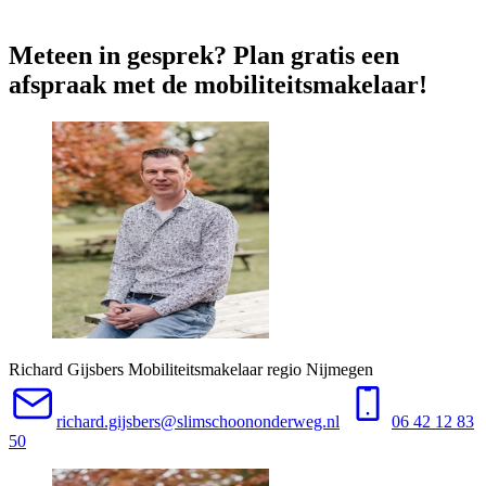
Meteen in gesprek? Plan gratis een
afspraak met de mobiliteitsmakelaar!
Richard Gijsbers
Mobiliteitsmakelaar regio Nijmegen
richard.gijsbers@slimschoononderweg.nl
06 42 12 83
50