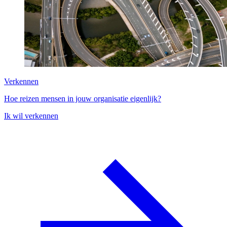
Verkennen
Hoe reizen mensen in jouw organisatie eigenlijk?
Ik wil verkennen