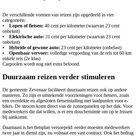
De verschillende vormen van reizen zijn opgedeeld in vier
categorieën:
•
Lopen of fietsen:
40 cent per kilometer (waarvan 23 cent
onbelast)
•
Elektrische auto:
31 cent per kilometer (waarvan 23 cent
onbelast)
•
Hybride of gewone auto:
23 cent per kilometer (onbelast)
•
Openbaar vervoer:
volledige vergoeding van de reis tot 60 km
enkele reis (2e klas)
Carpoolen wordt nog niet extra beloond.
Duurzaam reizen verder stimuleren
De gemeente Zevenaar faciliteert duurzaam reizen ook op andere
manieren. Zo zijn er uitstekende voorzieningen voor fietsers, zoals
een overdekte en afgesloten fietsenstalling met laadpunten voor e-
bikes. De stroom komt direct van de zonnepanelen op het dak. Voor
medewerkers die dat willen, is er een doucheruimte om op te frissen
bij aankomst.
Daarnaast is het fietsplan versoepeld: eerder moesten medewerkers
twee jaar in dienst zijn, nu volstaat een vast contract. Ook het bedrag