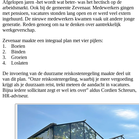
Afgelopen jaren -het wordt wat beter- was het hectisch op de
arbeidsmarkt. Ook bij de gemeente Zevenaar. Medewerkers gingen
met pensioen, vacatures stonden lang open en er werd veel extern
ingehuurd. De nieuwe medewerkers kwamen vaak uit andere jonge
generatie. Reden genoeg om na te denken over aantrekkelijk
werkgeverschap.
Zevenaar maakte een integraal plan met vier pijlers:
1. Boeien
2. Binden
3. Groeien
4. Loslaten
De invoering van de duurzame reiskostenregeling maakte deel uit
van dit plan. “Onze reiskostenregeling, waarbij je meer vergoeding
krijgt als je duurzaam reist, trekt meteen de aandacht in vacatures.
Bijna iedere sollicitant zegt er wel iets over” aldus Cordien Schreurs,
HR-adviseur.