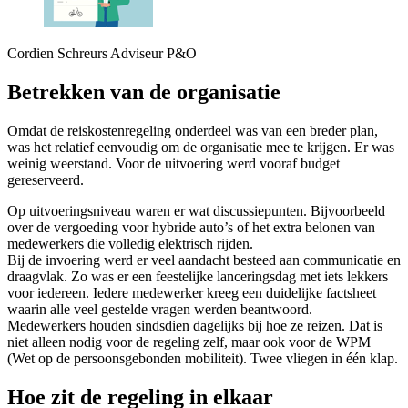
Cordien Schreurs
Adviseur P&O
Betrekken van de organisatie
Omdat de reiskostenregeling onderdeel was van een breder plan,
was het relatief eenvoudig om de organisatie mee te krijgen. Er was
weinig weerstand. Voor de uitvoering werd vooraf budget
gereserveerd.
Op uitvoeringsniveau waren er wat discussiepunten. Bijvoorbeeld
over de vergoeding voor hybride auto’s of het extra belonen van
medewerkers die volledig elektrisch rijden.
Bij de invoering werd er veel aandacht besteed aan communicatie en
draagvlak. Zo was er een feestelijke lanceringsdag met iets lekkers
voor iedereen. Iedere medewerker kreeg een duidelijke factsheet
waarin alle veel gestelde vragen werden beantwoord.
Medewerkers houden sindsdien dagelijks bij hoe ze reizen. Dat is
niet alleen nodig voor de regeling zelf, maar ook voor de WPM
(Wet op de persoonsgebonden mobiliteit). Twee vliegen in één klap.
Hoe zit de regeling in elkaar