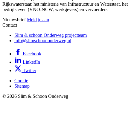
Rijkswaterstaat; het ministerie van Infrastructuur en Waterstaat, het
bedrijfsleven (VNO-NCW, werkgevers) en vervoerders.
Nieuwsbrief
Meld je aan
Contact
Slim & schoon Onderweg projectteam
info@slimschoononderweg.nl
Facebook
LinkedIn
Twitter
Cookie
Sitemap
© 2026 Slim & Schoon Onderweg