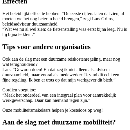
Effecten
Het beleid lijkt effect te hebben. “De eerste cijfers laten dat zien, al
moeten we het nog beter in beeld brengen,” zegt Lars Grims,
beleidsadviseur duurzaamheid.
“Wat we nu al wel zien: de fietsenstalling was eerst bijna leeg. Nu is
hij bijna te klein.”
Tips voor andere organisaties
Ook aan de slag met een duurzame reiskostenregeling, maar nog
wat terughoudend?
Lars: “Gewoon doen! En dat zeg ik niet alleen als adviseur
duurzaamheid, maar vooral als medewerker. Ik vind dit echt een
fijne regeling. Ik ben er trots op dat mijn werkgever dit biedt.”
Cordien voegt toe:
“Maak het onderdeel van een integraal plan voor aantrekkelijk
werkgeverschap. Daar kan niemand tegen zijn.”
Onze mobiliteitsmakelaars helpen je kosteloos op weg!
Aan de slag met duurzame mobiliteit?