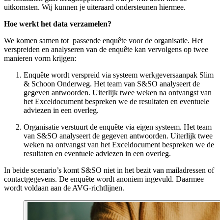
uitkomsten. Wij kunnen je uiteraard ondersteunen hiermee.
Hoe werkt het data verzamelen?
We komen samen tot passende enquête voor de organisatie.
Het
verspreiden en analyseren van de enquête kan vervolgens op twee
manieren vorm krijgen:
Enquête wordt verspreid via systeem werkgeversaanpak Slim
& Schoon Onderweg.
Het team van S&SO analyseert de
gegeven antwoorden. Uiterlijk twee weken na ontvangst van
het Exceldocument bespreken we de resultaten en eventuele
adviezen in een overleg.
Organisatie verstuurt de enquête via eigen systeem.
Het team
van S&SO analyseert de gegeven antwoorden. Uiterlijk twee
weken na ontvangst van het Exceldocument bespreken we de
resultaten en eventuele adviezen in een overleg.
In beide scenario’s komt S&SO niet in het bezit van mailadressen of
contactgegevens. De enquête wordt anoniem ingevuld. Daarmee
wordt voldaan aan de AVG-richtlijnen.