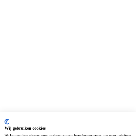
Wij gebruiken cookies
We kunnen deze plaatsen voor analyse van onze bezoekersgegevens, om onze website te