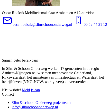
Oscar Roelofs
Mobiliteitsmakelaar Arnhem en A12-corridor
oscar.roelofs@slimschoononderweg.nl
06 52 44 21 12
Samen beter bereikbaar
In Slim & Schoon Onderweg werken 17 gemeenten in de regio
Arnhem-Nijmegen nauw samen met provincie Gelderland,
Rijkswaterstaat; het ministerie van Infrastructuur en Waterstaat, het
bedrijfsleven (VNO-NCW, werkgevers) en vervoerders.
Nieuwsbrief
Meld je aan
Contact
Slim & schoon Onderweg projectteam
info@slimschoononderweg.nl