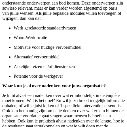
onderstaande onderwerpen aan bod komen. Deze onderwerpen zijn
sowieso relevant, maar er kan verder worden afgestemd op basis
van jullie wensen. Als jullie bepaalde modules willen toevoegen of
wijzigen, dan kan dat.
Werk gerelateerde standaardvragen
Woon-Werklocatie
Motivatie voor huidige vervoermiddel
Alternatief vervoermiddel
Zakelijke reizen en/of dienstreizen
Potentie voor de werkgever
Waar kun je al over nadenken voor jouw organisatie?
Je kunt alvast een nadenken over wat er inhoudelijk in de enquête
moet komen. Wat is het doel? En wil je zo breed mogelijk informatie
ophalen, of wil je juist kijken of 1 specifieke interventie passend is.
Ook kan het handig zijn om na te denken over wat er kan binnen de
organisatie voordat je gaat vragen waar mensen behoefte aan
hebben. Ook kun je praktisch alvast nadenken over de lengte, hoe je
de resultaten gaat terugkoppelen en wat je wilt doen met de