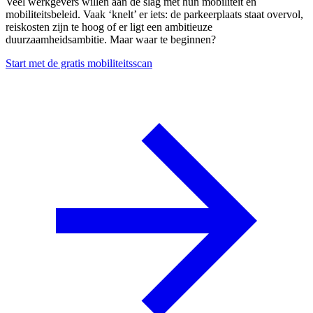
Veel werkgevers willen aan de slag met hun mobiliteit en
mobiliteitsbeleid. Vaak ‘knelt’ er iets: de parkeerplaats staat overvol,
reiskosten zijn te hoog of er ligt een ambitieuze
duurzaamheidsambitie. Maar waar te beginnen?
Start met de gratis mobiliteitsscan