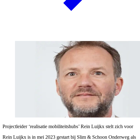
Projectleider ‘realisatie mobiliteitshubs’ Rein Luijkx stelt zich voor
Rein Luijkx is in mei 2023 gestart bij Slim & Schoon Onderweg als