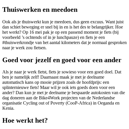
Thuiswerken en meedoen
Ook als je thuiswerkt kun je meedoen, dus geen excuus. Want juist
dan schiet beweging er snel bij in en is het des te belangrijker. Hoe
het werkt? Op 16 mei pak je op een passend moment je fiets (bij
voorbeeld ’s ochtends of in je lunchpauze) en fiets je een
#thuiswerkrondje van het aantal kilometers dat je normaal gesproken
naar je werk zou fietsen.
Goed voor jezelf en goed voor een ander
Als je naar je werk fietst, fiets je sowieso voor een goed doel. Dat
ben je namelijk zelf! Daarnaast maak je met je deelname
automatisch kans op mooie prijzen zoals de hoofdprijs: een
splinternieuwe fiets! Maar wil je ook iets goeds doen voor een
ander? Dan kun je met je deelname je bespaarde autokosten van die
dag doneren aan de Bike4Work projecten van de Nederlandse
organisatie Cycling out of Poverty (CooP-Africa) in Oeganda en
Kenia.
Hoe werkt het?