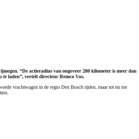
Nijmegen. “De actieradius van ongeveer 280 kilometer is meer dan
 te laden”, vertelt directeur Remco Vos.
tweede vrachtwagen in de regio Den Bosch rijden, maar tot nu toe
tten.