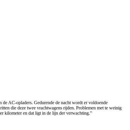
aan de AC-opladers. Gedurende de nacht wordt er voldoende
t ritten die deze twee vrachtwagens rijden. Problemen met te weinig
ilometer en dat ligt in de lijn der verwachting.”