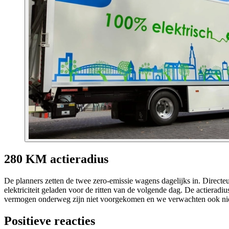
280 KM actieradius
De planners zetten de twee zero-emissie wagens dagelijks in. Direct
elektriciteit geladen voor de ritten van de volgende dag. De actierad
vermogen onderweg zijn niet voorgekomen en we verwachten ook niet d
Positieve reacties