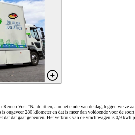
eur Remco Vos: “Na de ritten, aan het einde van de dag, leggen we ze 
ius is ongeveer 280 kilometer en dat is meer dan voldoende voor de soor
at dat gaat gebeuren. Het verbruik van de vrachtwagen is 0,9 kwh per k