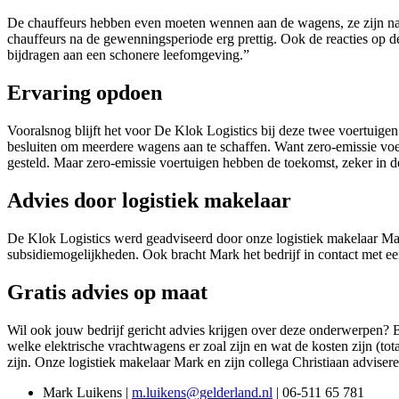
De chauffeurs hebben even moeten wennen aan de wagens, ze zijn nam
chauffeurs na de gewenningsperiode erg prettig. Ook de reacties op 
bijdragen aan een schonere leefomgeving.”
Ervaring opdoen
Vooralsnog blijft het voor De Klok Logistics bij deze twee voertui
besluiten om meerdere wagens aan te schaffen. Want zero-emissie voer
gesteld. Maar zero-emissie voertuigen hebben de toekomst, zeker in de 
Advies door logistiek makelaar
De Klok Logistics werd geadviseerd door onze logistiek makelaar Mar
subsidiemogelijkheden. Ook bracht Mark het bedrijf in contact met 
Gratis advies op maat
Wil ook jouw bedrijf gericht advies krijgen over deze onderwerpen? B
welke elektrische vrachtwagens er zoal zijn en wat de kosten zijn (t
zijn. Onze logistiek makelaar Mark en zijn collega Christiaan adviser
Mark Luikens |
m.luikens@gelderland.nl
| 06-511 65 781