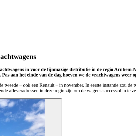
vrachtwagens
rachtwagens in voor de fijnmazige distributie in de regio Arnhem-
n. Pas aan het einde van de dag hoeven we de vrachtwagens weer op
e tweede – ook een Renault – in november. In eerste instantie zou de 
nde afleveradressen in deze regio zijn om de wagens succesvol in te ze