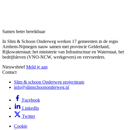
Samen beter bereikbaar
In Slim & Schoon Onderweg werken 17 gemeenten in de regio
Arnhem-Nijmegen nauw samen met provincie Gelderland,
Rijkswaterstaat; het ministerie van Infrastructuur en Waterstaat, het
bedrijfsleven (VNO-NCW, werkgevers) en vervoerders.
Nieuwsbrief
Meld je aan
Contact
Slim & schoon Onderweg projectteam
info@slimschoononderweg.nl
Facebook
LinkedIn
Twitter
Cookie