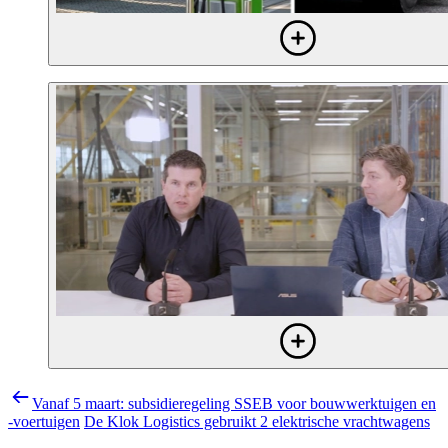
Vanaf 5 maart: subsidieregeling SSEB voor bouwwerktuigen en
-voertuigen
De Klok Logistics gebruikt 2 elektrische vrachtwagens