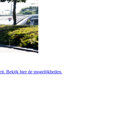
teit. Bekijk hier de mogelijkheden.