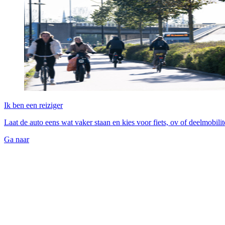
Ik ben een reiziger
Laat de auto eens wat vaker staan en kies voor fiets, ov of deelmobili
Ga naar