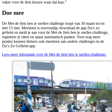
vaker voor de fiets kiezen waar dat kan.”
Doe mee
De Met de fiets ben je sneller-challenge loopt van 30 maart tot en
met 15 mei. Meedoen is eenvoudig: download de app Da’s zo
gefietst en meld je aan voor de Met de fiets ben je sneller-challenge,
registreer je ritten en spaar automatisch punten. Voor nog meer
punten kunnen fietsers ook meedoen aan andere challenges in de
Da’s Zo Gefietst-app.
Lees meer informatie over de Met de fiets ben je sneller-challenge.