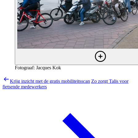
Fotograaf: Jacques Kok
Krijg inzicht met de gratis mobiliteitsscan
Zo zorgt Talis voor
fietsende medewerkers