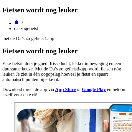
Fietsen wordt nóg leuker
daszogefietst
met de Da’s zo gefietst!-app
Fietsen wordt nóg leuker
Elke fietsrit doet je goed: frisse lucht, lekker in beweging en een
duurzame keuze. Met de Da’s zo gefietst!-app wordt fietsen nóg
leuker. Je ziet in één oogopslag hoeveel je fietst en spaart
automatisch punten bij elke rit.
Download direct de app via
App Store
of
Google Play
en beloon
jezelf voor elke rit!