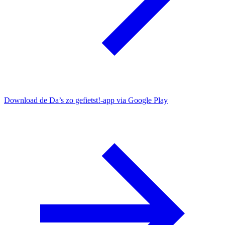
Download de Da’s zo gefietst!-app via Google Play