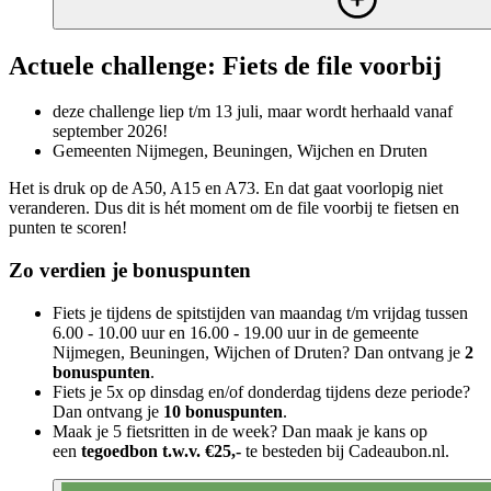
Actuele challenge: Fiets de file voorbij
deze challenge liep t/m 13 juli, maar wordt herhaald vanaf
september 2026!
Gemeenten Nijmegen, Beuningen, Wijchen en Druten
Het is druk op de A50, A15 en A73. En dat gaat voorlopig niet
veranderen. Dus dit is hét moment om de file voorbij te fietsen en
punten te scoren!
Zo verdien je bonuspunten
Fiets je tijdens de spitstijden van maandag t/m vrijdag tussen
6.00 - 10.00 uur en 16.00 - 19.00 uur in de gemeente
Nijmegen, Beuningen, Wijchen of Druten? Dan ontvang je
2
bonuspunten
.
Fiets je 5x op dinsdag en/of donderdag tijdens deze periode?
Dan ontvang je
10 bonuspunten
.
Maak je 5 fietsritten in de week? Dan maak je kans op
een
tegoedbon t.w.v. €25,-
te besteden bij Cadeaubon.nl.