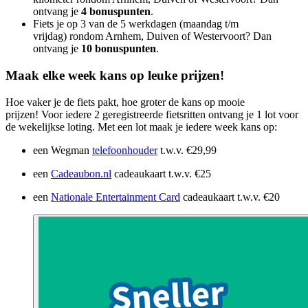
ontvang je
4 bonuspunten
.
Fiets je op 3 van de 5 werkdagen (maandag t/m
vrijdag) rondom Arnhem, Duiven of Westervoort? Dan
ontvang je
10 bonuspunten
.
Maak elke week kans op leuke prijzen!
Hoe vaker je de fiets pakt, hoe groter de kans op mooie
prijzen! Voor iedere 2 geregistreerde fietsritten ontvang je 1 lot voor
de wekelijkse loting. Met een lot maak je iedere week kans op:
een Wegman
telefoonhouder
t.w.v. €29,99
een
Cadeaubon.nl
cadeaukaart t.w.v. €25
een
Nationale Entertainment Card
cadeaukaart t.w.v. €20