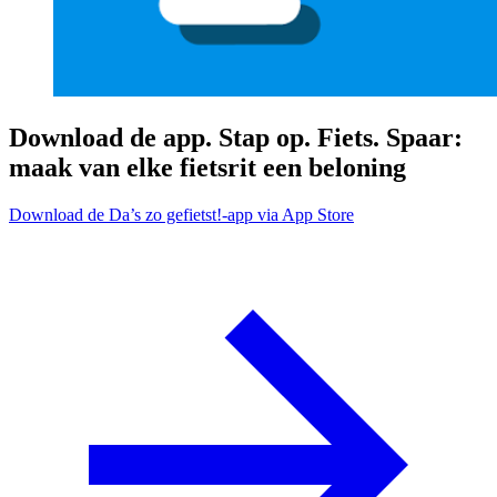
Download de app. Stap op. Fiets. Spaar:
maak van elke fietsrit een beloning
Download de Da’s zo gefietst!-app via App Store