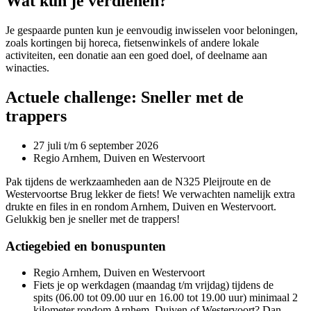
Wat kun je verdienen?
Je gespaarde punten kun je eenvoudig inwisselen voor beloningen,
zoals kortingen bij horeca, fietsenwinkels of andere lokale
activiteiten, een donatie aan een goed doel, of deelname aan
winacties.
Actuele challenge: Sneller met de
trappers
27 juli t/m 6 september 2026
Regio Arnhem, Duiven en Westervoort
Pak tijdens de werkzaamheden aan de N325 Pleijroute en de
Westervoortse Brug lekker de fiets! We verwachten namelijk extra
drukte en files in en rondom Arnhem, Duiven en Westervoort.
Gelukkig ben je sneller met de trappers!
Actiegebied en bonuspunten
Regio Arnhem, Duiven en Westervoort
Fiets je op werkdagen (maandag t/m vrijdag) tijdens de
spits (06.00 tot 09.00 uur en 16.00 tot 19.00 uur) minimaal 2
kilometer rondom Arnhem, Duiven of Westervoort? Dan