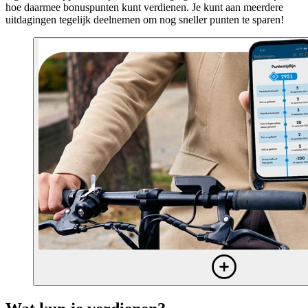
hoe daarmee bonuspunten kunt verdienen. Je kunt aan meerdere
uitdagingen tegelijk deelnemen om nog sneller punten te sparen!