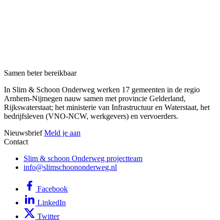
Samen beter bereikbaar
In Slim & Schoon Onderweg werken 17 gemeenten in de regio
Arnhem-Nijmegen nauw samen met provincie Gelderland,
Rijkswaterstaat; het ministerie van Infrastructuur en Waterstaat, het
bedrijfsleven (VNO-NCW, werkgevers) en vervoerders.
Nieuwsbrief
Meld je aan
Contact
Slim & schoon Onderweg projectteam
info@slimschoononderweg.nl
Facebook
LinkedIn
Twitter