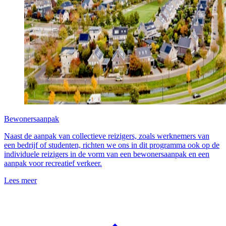
Bewonersaanpak
Naast de aanpak van collectieve reizigers, zoals werknemers van
een bedrijf of studenten, richten we ons in dit programma ook op de
individuele reizigers in de vorm van een bewonersaanpak en een
aanpak voor recreatief verkeer.
Lees meer