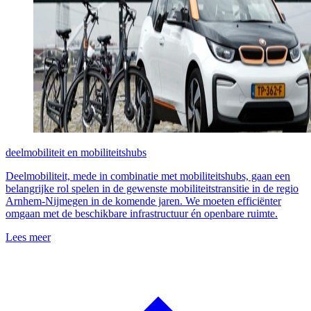
deelmobiliteit en mobiliteitshubs
Deelmobiliteit, mede in combinatie met mobiliteitshubs, gaan een
belangrijke rol spelen in de gewenste mobiliteitstransitie in de regio
Arnhem-Nijmegen in de komende jaren. We moeten efficiënter
omgaan met de beschikbare infrastructuur én openbare ruimte.
Lees meer