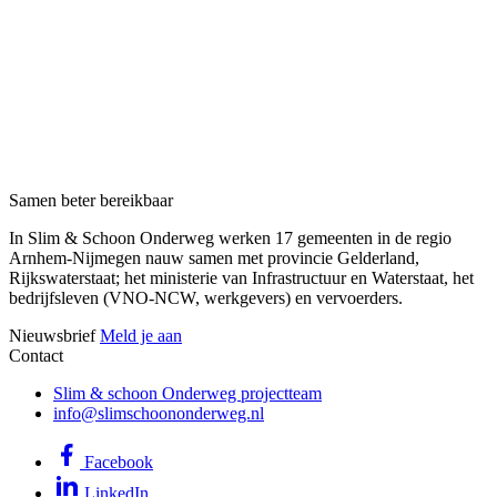
Samen beter bereikbaar
In Slim & Schoon Onderweg werken 17 gemeenten in de regio
Arnhem-Nijmegen nauw samen met provincie Gelderland,
Rijkswaterstaat; het ministerie van Infrastructuur en Waterstaat, het
bedrijfsleven (VNO-NCW, werkgevers) en vervoerders.
Nieuwsbrief
Meld je aan
Contact
Slim & schoon Onderweg projectteam
info@slimschoononderweg.nl
Facebook
LinkedIn