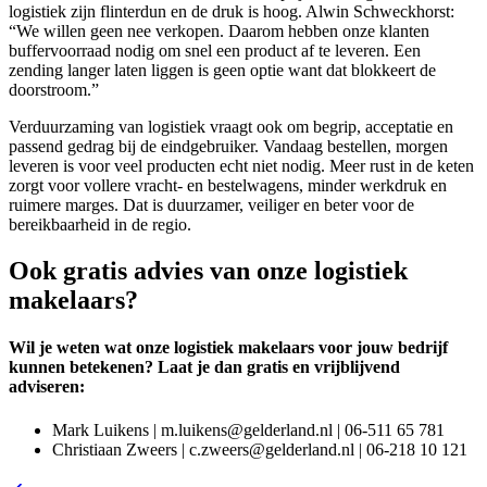
logistiek zijn flinterdun en de druk is hoog. Alwin Schweckhorst:
“We willen geen nee verkopen. Daarom hebben onze klanten
buffervoorraad nodig om snel een product af te leveren. Een
zending langer laten liggen is geen optie want dat blokkeert de
doorstroom.”
Verduurzaming van logistiek vraagt ook om begrip, acceptatie en
passend gedrag bij de eindgebruiker. Vandaag bestellen, morgen
leveren is voor veel producten echt niet nodig. Meer rust in de keten
zorgt voor vollere vracht- en bestelwagens, minder werkdruk en
ruimere marges. Dat is duurzamer, veiliger en beter voor de
bereikbaarheid in de regio.
Ook gratis advies van onze logistiek
makelaars?
Wil je weten wat onze logistiek makelaars voor jouw bedrijf
kunnen betekenen? Laat je dan gratis en vrijblijvend
adviseren:
Mark Luikens | m.luikens@gelderland.nl | 06-511 65 781
Christiaan Zweers | c.zweers@gelderland.nl | 06-218 10 121