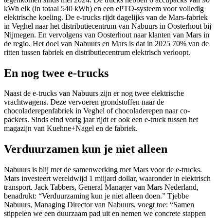
kWh elk (in totaal 540 kWh) en een ePTO-systeem voor volledig
elektrische koeling. De e-trucks rijdt dagelijks van de Mars-fabriek
in Veghel naar het distributiecentrum van Nabuurs in Oosterhout bij
Nijmegen. En vervolgens van Oosterhout naar klanten van Mars in
de regio. Het doel van Nabuurs en Mars is dat in 2025 70% van de
ritten tussen fabriek en distributiecentrum elektrisch verloopt.
En nog twee e-trucks
Naast de e-trucks van Nabuurs zijn er nog twee elektrische
vrachtwagens. Deze vervoeren grondstoffen naar de
chocoladerepenfabriek in Veghel of chocoladerepen naar co-
packers. Sinds eind vorig jaar rijdt er ook een e-truck tussen het
magazijn van Kuehne+Nagel en de fabriek.
Verduurzamen kun je niet alleen
Nabuurs is blij met de samenwerking met Mars voor de e-trucks.
Mars investeert wereldwijd 1 miljard dollar, waaronder in elektrisch
transport. Jack Tabbers, General Manager van Mars Nederland,
benadrukt: “Verduurzaming kun je niet alleen doen.” Tjebbe
Nabuurs, Managing Director van Nabuurs, voegt toe: “Samen
stippelen we een duurzaam pad uit en nemen we concrete stappen