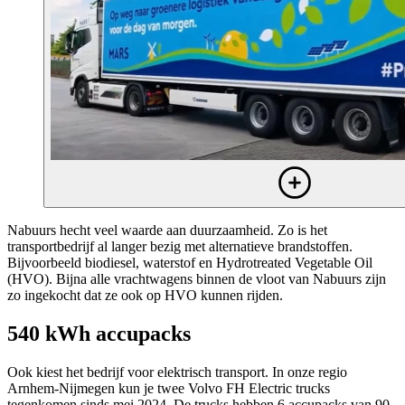
Nabuurs hecht veel waarde aan duurzaamheid. Zo is het
transportbedrijf al langer bezig met alternatieve brandstoffen.
Bijvoorbeeld biodiesel, waterstof en Hydrotreated Vegetable Oil
(HVO). Bijna alle vrachtwagens binnen de vloot van Nabuurs zijn
zo ingekocht dat ze ook op HVO kunnen rijden.
540 kWh accupacks
Ook kiest het bedrijf voor elektrisch transport. In onze regio
Arnhem-Nijmegen kun je twee Volvo FH Electric trucks
tegenkomen sinds mei 2024. De trucks hebben 6 accupacks van 90