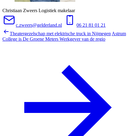
Christiaan Zweers
Logistiek makelaar
c.zweers@gelderland.nl
06 21 81 01 21
Theatergezelschap met elektrische truck in Nijmegen
Astrum
College is De Groene Meters Werkgever van de regio