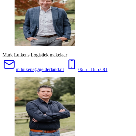
Mark Luikens
Logistiek makelaar
m.luikens@gelderland.nl
06 51 16 57 81