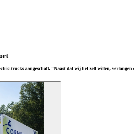
ort
ric-trucks aangeschaft. “Naast dat wij het zelf willen, verlangen