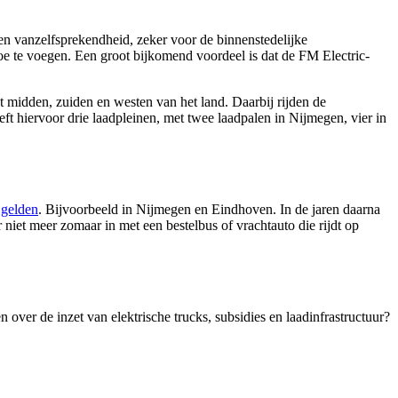
een vanzelfsprekendheid, zeker voor de binnenstedelijke
e te voegen. Een groot bijkomend voordeel is dat de FM Electric-
t midden, zuiden en westen van het land. Daarbij rijden de
eeft hiervoor drie laadpleinen, met twee laadpalen in Nijmegen, vier in
 gelden
. Bijvoorbeeld in Nijmegen en Eindhoven. In de jaren daarna
et meer zomaar in met een bestelbus of vrachtauto die rijdt op
 over de inzet van elektrische trucks, subsidies en laadinfrastructuur?