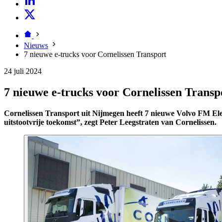
Nieuws
7 nieuwe e-trucks voor Cornelissen Transport
24 juli 2024
7 nieuwe e-trucks voor Cornelissen Transp
Cornelissen Transport uit Nijmegen heeft 7 nieuwe Volvo FM Elect
uitstootvrije toekomst”, zegt Peter Leegstraten van Cornelissen.