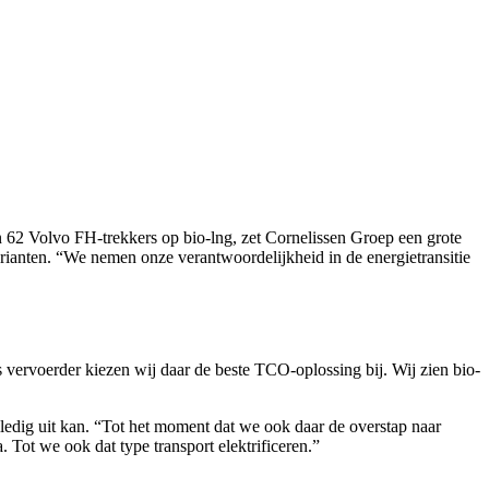
n 62 Volvo FH-trekkers op bio-lng, zet Cornelissen Groep een grote
arianten. “We nemen onze verantwoordelijkheid in de energietransitie
ls vervoerder kiezen wij daar de beste TCO-oplossing bij. Wij zien bio-
olledig uit kan. “Tot het moment dat we ook daar de overstap naar
 Tot we ook dat type transport elektrificeren.”