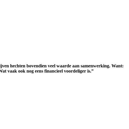
bedrijven hechten bovendien veel waarde aan samenwerking. Want:
at vaak ook nog eens financieel voordeliger is.”