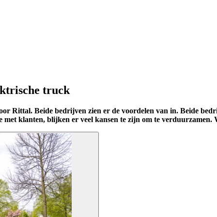
ektrische truck
k voor Rittal. Beide bedrijven zien er de voordelen van in. Beide 
 met klanten, blijken er veel kansen te zijn om te verduurzamen. W