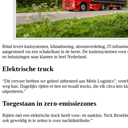
Rittal levert kastsystemen, klimatisering, stroomverdeling, IT-infrast
aangestuurd via een schakelkast in de berm. De kastensystemen voor 
en behuizingen naar klanten in heel Nederland.
Elektrische truck
“Dit vervoer hebben we geheel uitbesteed aan Melis Logistics”, vertel
weg kan. Dagelijks rijden er tien tot twaalf trucks, die elk circa tie
uitproberen.”
Toegestaan in zero-emissiezones
Rijden met een elektrische truck heeft voor- en nadelen. Nick Broekhuy
ook geweldig in te zetten is voor nachtdistributie.”