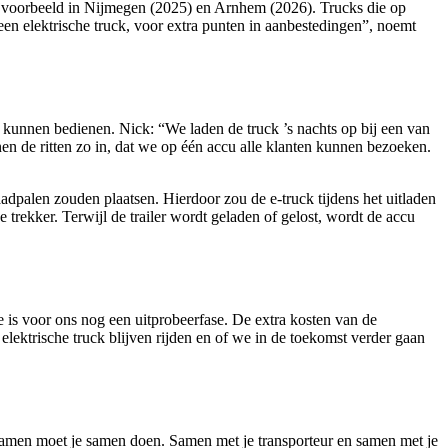
jvoorbeeld in Nijmegen (2025) en Arnhem (2026). Trucks die op
 een elektrische truck, voor extra punten in aanbestedingen”, noemt
e kunnen bedienen. Nick: “We laden de truck ’s nachts op bij een van
en de ritten zo in, dat we op één accu alle klanten kunnen bezoeken.
adpalen zouden plaatsen. Hierdoor zou de e-truck tijdens het uitladen
 trekker. Terwijl de trailer wordt geladen of gelost, wordt de accu
se is voor ons nog een uitprobeerfase. De extra kosten van de
elektrische truck blijven rijden en of we in de toekomst verder gaan
rzamen moet je samen doen. Samen met je transporteur en samen met je