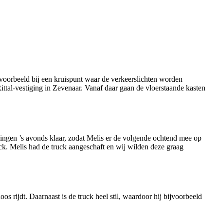
ijvoorbeeld bij een kruispunt waar de verkeerslichten worden
ttal-vestiging in Zevenaar. Vanaf daar gaan de vloerstaande kasten
eringen ’s avonds klaar, zodat Melis er de volgende ochtend mee op
ruck. Melis had de truck aangeschaft en wij wilden deze graag
s rijdt. Daarnaast is de truck heel stil, waardoor hij bijvoorbeeld