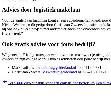
Advies door logistiek makelaar
Voor de aanleg van laadinfra komt er een subsidiemogelijkheid, nog 
Nick: “We kregen dit getipt door Christiaan Zweers, logistiek makel
hij ons ook bij een project met andere verladers en vervoerders om van
is verbeterd.”
Ook gratis advies voor jouw bedrijf?
Wil je net als Rittal je transport verduurzamen, maar weet je niet goed
Zweers en zijn collega Mark Luikens adviseren ook jouw bedrijf hier
Mark Luikens |
m.luikens@gelderland.nl
| 06-511 65 781
Christiaan Zweers |
c.zweers@gelderland.nl
| 06-218 10 121
Tot 5.000 euro subsidie voor een emissieloze bestelauto
Een autov