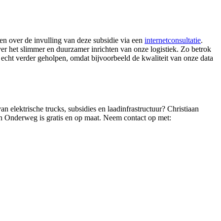
en over de invulling van deze subsidie via een
internetconsultatie
.
er het slimmer en duurzamer inrichten van onze logistiek. Zo betrok
s echt verder geholpen, omdat bijvoorbeeld de kwaliteit van onze data
an elektrische trucks, subsidies en laadinfrastructuur? Christiaan
on Onderweg is gratis en op maat. Neem contact op met: