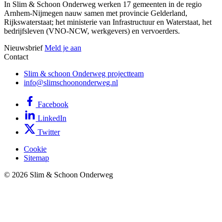
In Slim & Schoon Onderweg werken 17 gemeenten in de regio
Arnhem-Nijmegen nauw samen met provincie Gelderland,
Rijkswaterstaat; het ministerie van Infrastructuur en Waterstaat, het
bedrijfsleven (VNO-NCW, werkgevers) en vervoerders.
Nieuwsbrief
Meld je aan
Contact
Slim & schoon Onderweg projectteam
info@slimschoononderweg.nl
Facebook
LinkedIn
Twitter
Cookie
Sitemap
© 2026 Slim & Schoon Onderweg