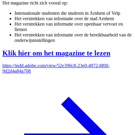
Het magazine richt zich vooral op:
Internationale studenten die studeren in Arnhem of Velp
Het verstrekken van informatie over de stad Arnhem
Het verstrekken van informatie over openbaar vervoer en
fietsen
Het verstrekken van informatie over de bereikbaarheid van de
onderwijsinstellingen
Klik hier om het magazine te lezen
https://indd.adobe.com/view/52e390c8-23e0-4972-8f00-
9d2d4a84a708