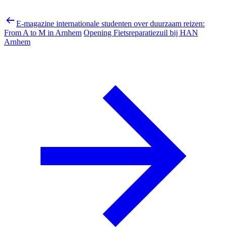
E-magazine internationale studenten over duurzaam reizen:
From A to M in Arnhem
Opening Fietsreparatiezuil bij HAN
Arnhem