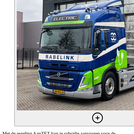
Met de regeling AanZET kun je subsidie aanvragen voor de