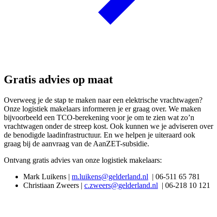
Gratis advies op maat
Overweeg je de stap te maken naar een elektrische vrachtwagen?
Onze logistiek makelaars informeren je er graag over. We maken
bijvoorbeeld een TCO-berekening voor je om te zien wat zo’n
vrachtwagen onder de streep kost. Ook kunnen we je adviseren over
de benodigde laadinfrastructuur. En we helpen je uiteraard ook
graag bij de aanvraag van de AanZET-subsidie.
Ontvang gratis advies van onze logistiek makelaars:
Mark Luikens |
m.luikens@gelderland.nl
| 06-511 65 781
Christiaan Zweers |
c.zweers@gelderland.nl
| 06-218 10 121