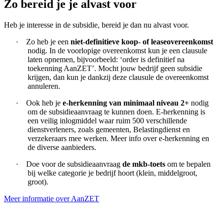
Zo bereid je je alvast voor
Heb je interesse in de subsidie, bereid je dan nu alvast voor.
·
Zo heb je een
niet-definitieve koop- of leaseovereenkomst
nodig. In de voorlopige overeenkomst kun je een clausule
laten opnemen, bijvoorbeeld: ‘order is definitief na
toekenning AanZET’. Mocht jouw bedrijf geen subsidie
krijgen, dan kun je dankzij deze clausule de overeenkomst
annuleren.
·
Ook heb je
e-herkenning van minimaal niveau 2+
nodig
om de subsidieaanvraag te kunnen doen. E-herkenning is
een veilig inlogmiddel waar ruim 500 verschillende
dienstverleners, zoals gemeenten, Belastingdienst en
verzekeraars mee werken. Meer info over e-herkenning en
de diverse aanbieders.
·
Doe voor de subsidieaanvraag
de mkb-toets
om te bepalen
bij welke categorie je bedrijf hoort (klein, middelgroot,
groot).
Meer informatie over AanZET