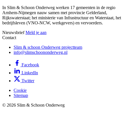
In Slim & Schoon Onderweg werken 17 gemeenten in de regio
Arnhem-Nijmegen nauw samen met provincie Gelderland,
Rijkswaterstaat; het ministerie van Infrastructuur en Waterstaat, het
bedrijfsleven (VNO-NCW, werkgevers) en vervoerders.
Nieuwsbrief
Meld je aan
Contact
Slim & schoon Onderweg projectteam
info@slimschoononderweg.nl
Facebook
LinkedIn
Twitter
Cookie
Sitemap
© 2026 Slim & Schoon Onderweg