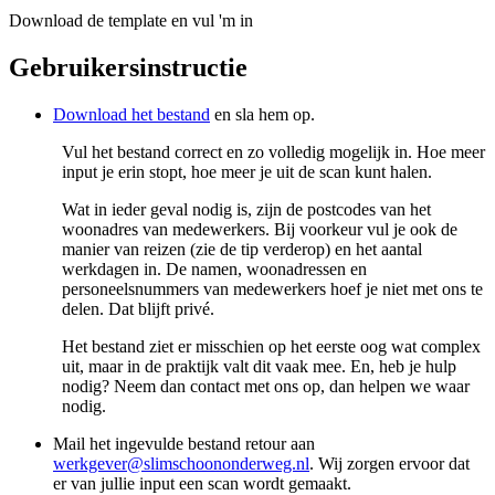
Download de template en vul 'm in
Gebruikersinstructie
Download het bestand
en sla hem op.
Vul het bestand correct en zo volledig mogelijk in. Hoe meer
input je erin stopt, hoe meer je uit de scan kunt halen.
Wat in ieder geval nodig is, zijn de postcodes van het
woonadres van medewerkers. Bij voorkeur vul je ook de
manier van reizen (zie de tip verderop) en het aantal
werkdagen in. De namen, woonadressen en
personeelsnummers van medewerkers hoef je niet met ons te
delen. Dat blijft privé.
Het bestand ziet er misschien op het eerste oog wat complex
uit, maar in de praktijk valt dit vaak mee. En, heb je hulp
nodig? Neem dan contact met ons op, dan helpen we waar
nodig.
Mail het ingevulde bestand retour aan
werkgever@slimschoononderweg.nl
. Wij zorgen ervoor dat
er van jullie input een scan wordt gemaakt.