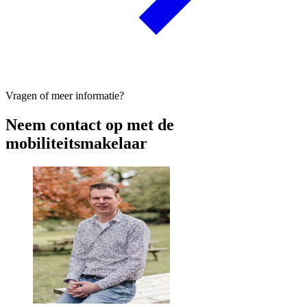
Vragen of meer informatie?
Neem contact op met de
mobiliteitsmakelaar