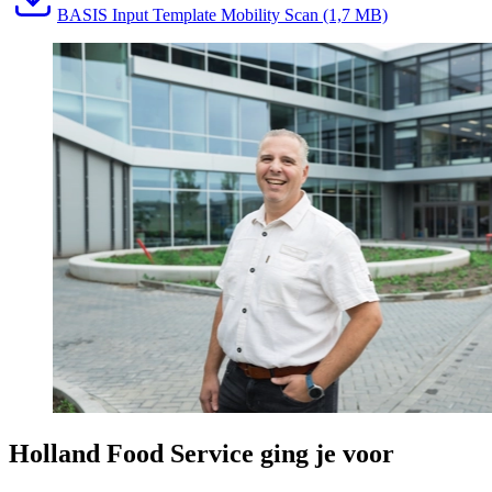
BASIS Input Template Mobility Scan
(1,7 MB)
Holland Food Service ging je voor