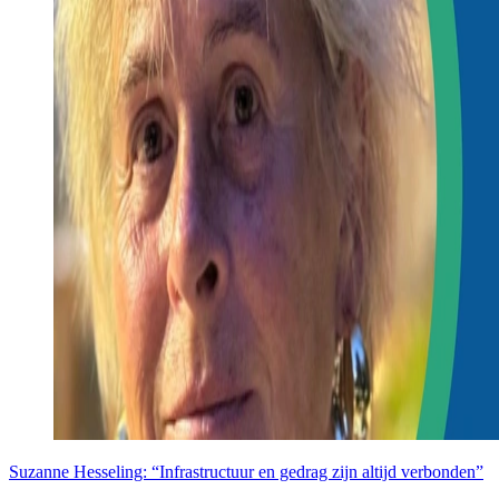
Suzanne Hesseling: “Infrastructuur en gedrag zijn altijd verbonden”