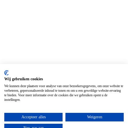
Wij gebruiken cookies
We kunnen deze plaatsen voor analyse van onze bezoekersgegevens, om onze website te
verbeteren, gepersonaliseerde inhoud te tonen en om u een geweldige website-ervaring
te bieden. Voor meer informatie over de cookies die we gebruiken opent u de
instellingen.
Accepteer alles
Weigeren
Nee, pas aan