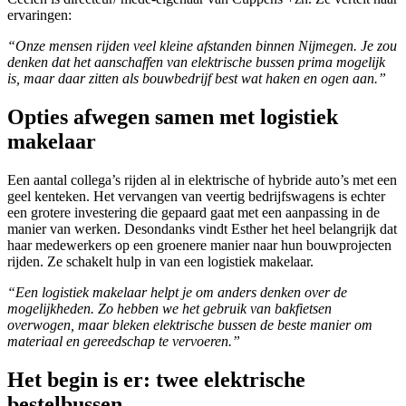
ervaringen:
“Onze mensen rijden veel kleine afstanden binnen Nijmegen. Je zou
denken dat het aanschaffen van elektrische bussen prima mogelijk
is, maar daar zitten als bouwbedrijf best wat haken en ogen aan.”
Opties afwegen samen met logistiek
makelaar
Een aantal collega’s rijden al in elektrische of hybride auto’s met een
geel kenteken. Het vervangen van veertig bedrijfswagens is echter
een grotere investering die gepaard gaat met een aanpassing in de
manier van werken. Desondanks vindt Esther het heel belangrijk dat
haar medewerkers op een groenere manier naar hun bouwprojecten
rijden. Ze schakelt hulp in van een logistiek makelaar.
“Een logistiek makelaar helpt je om anders denken over de
mogelijkheden. Zo hebben we het gebruik van bakfietsen
overwogen, maar bleken elektrische bussen de beste manier om
materiaal en gereedschap te vervoeren.”
Het begin is er: twee elektrische
bestelbussen