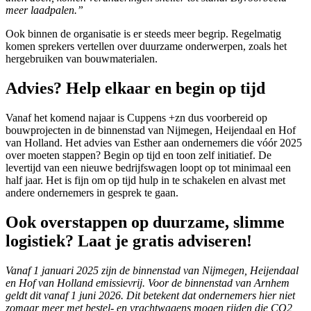
meer laadpalen.”
Ook binnen de organisatie is er steeds meer begrip. Regelmatig
komen sprekers vertellen over duurzame onderwerpen, zoals het
hergebruiken van bouwmaterialen.
Advies? Help elkaar en begin op tijd
Vanaf het komend najaar is Cuppens +zn dus voorbereid op
bouwprojecten in de binnenstad van Nijmegen, Heijendaal en Hof
van Holland. Het advies van Esther aan ondernemers die vóór 2025
over moeten stappen? Begin op tijd en toon zelf initiatief. De
levertijd van een nieuwe bedrijfswagen loopt op tot minimaal een
half jaar. Het is fijn om op tijd hulp in te schakelen en alvast met
andere ondernemers in gesprek te gaan.
Ook overstappen op duurzame, slimme
logistiek? Laat je gratis adviseren!
Vanaf 1 januari 2025 zijn de binnenstad van Nijmegen, Heijendaal
en Hof van Holland emissievrij. Voor de binnenstad van Arnhem
geldt dit vanaf 1 juni 2026. Dit betekent dat ondernemers hier niet
zomaar meer met bestel- en vrachtwagens mogen rijden die CO2