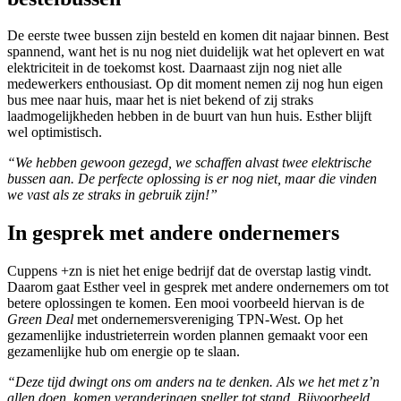
De eerste twee bussen zijn besteld en komen dit najaar binnen. Best
spannend, want het is nu nog niet duidelijk wat het oplevert en wat
elektriciteit in de toekomst kost. Daarnaast zijn nog niet alle
medewerkers enthousiast. Op dit moment nemen zij nog hun eigen
bus mee naar huis, maar het is niet bekend of zij straks
laadmogelijkheden hebben in de buurt van hun huis. Esther blijft
wel optimistisch.
“We hebben gewoon gezegd, we schaffen alvast twee elektrische
bussen aan. De perfecte oplossing is er nog niet, maar die vinden
we vast als ze straks in gebruik zijn!”
In gesprek met andere ondernemers
Cuppens +zn is niet het enige bedrijf dat de overstap lastig vindt.
Daarom gaat Esther veel in gesprek met andere ondernemers om tot
betere oplossingen te komen. Een mooi voorbeeld hiervan is de
Green Deal
met ondernemersvereniging TPN-West. Op het
gezamenlijke industrieterrein worden plannen gemaakt voor een
gezamenlijke hub om energie op te slaan.
“Deze tijd dwingt ons om anders na te denken. Als we het met z’n
allen doen, komen veranderingen sneller tot stand. Bijvoorbeeld