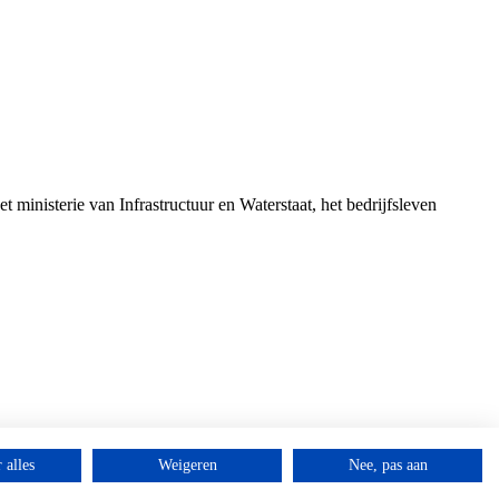
nisterie van Infrastructuur en Waterstaat, het bedrijfsleven
 alles
Weigeren
Nee, pas aan