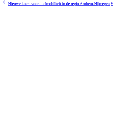
Nieuwe koers voor deelmobiliteit in de regio Arnhem-Nijmegen
W