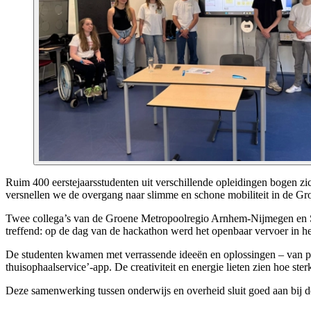
Ruim 400 eerstejaarsstudenten uit verschillende opleidingen bogen zi
versnellen we de overgang naar slimme en schone mobiliteit in de 
Twee collega’s van de Groene Metropoolregio Arnhem-Nijmegen en Sl
treffend: op de dag van de hackathon werd het openbaar vervoer in he
De studenten kwamen met verrassende ideeën en oplossingen – van pers
thuisophaalservice’-app. De creativiteit en energie lieten zien hoe s
Deze samenwerking tussen onderwijs en overheid sluit goed aan bij