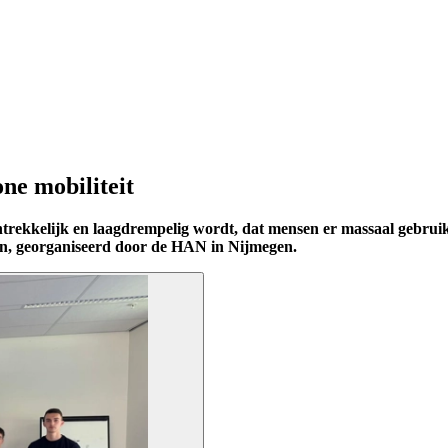
ne mobiliteit
rekkelijk en laagdrempelig wordt, dat mensen er massaal gebruik v
en, georganiseerd door de HAN in Nijmegen.