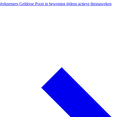
erknemers Gelderse Poort in beweging tijdens actieve themaweken