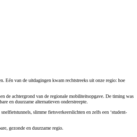
ken. Eén van de uitdagingen kwam rechtstreeks uit onze regio: hoe
 de achtergrond van de regionale mobiliteitsopgave. De timing was
bare en duurzame alternatieven onderstreepte.
lfietstunnels, slimme fietsverkeerslichten en zelfs een ‘student-
are, gezonde en duurzame regio.