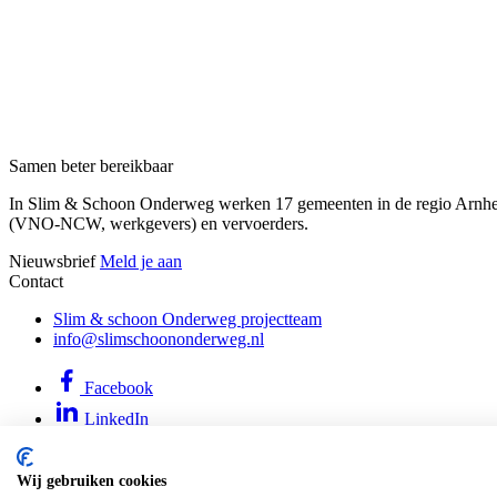
Samen beter bereikbaar
In Slim & Schoon Onderweg werken 17 gemeenten in de regio Arnhem-N
(VNO-NCW, werkgevers) en vervoerders.
Nieuwsbrief
Meld je aan
Contact
Slim & schoon Onderweg projectteam
info@slimschoononderweg.nl
Facebook
LinkedIn
Twitter
Wij gebruiken cookies
Cookie