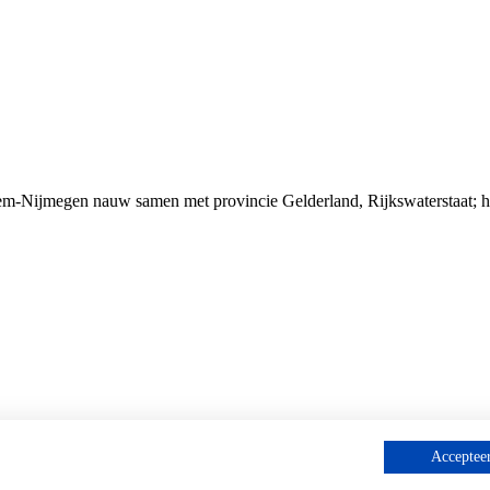
ijmegen nauw samen met provincie Gelderland, Rijkswaterstaat; het mi
Accepteer