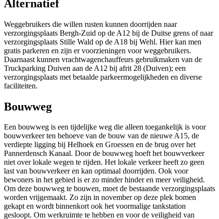
Alternatief
Weggebruikers die willen rusten kunnen doorrijden naar
verzorgingsplaats Bergh-Zuid op de A12 bij de Duitse grens of naar
verzorgingsplaats Stille Wald op de A18 bij Wehl. Hier kan men
gratis parkeren en zijn er voorzieningen voor weggebruikers.
Daarnaast kunnen vrachtwagenchauffeurs gebruikmaken van de
Truckparking Duiven aan de A12 bij afrit 28 (Duiven); een
verzorgingsplaats met betaalde parkeermogelijkheden en diverse
faciliteiten.
Bouwweg
Een bouwweg is een tijdelijke weg die alleen toegankelijk is voor
bouwverkeer ten behoeve van de bouw van de nieuwe A15, de
verdiepte ligging bij Helhoek en Groessen en de brug over het
Pannerdensch Kanaal. Door de bouwweg hoeft het bouwverkeer
niet over lokale wegen te rijden. Het lokale verkeer heeft zo geen
last van bouwverkeer en kan optimaal doorrijden. Ook voor
bewoners in het gebied is er zo minder hinder en meer veiligheid.
Om deze bouwweg te bouwen, moet de bestaande verzorgingsplaats
worden vrijgemaakt. Zo zijn in november op deze plek bomen
gekapt en wordt binnenkort ook het voormalige tankstation
gesloopt. Om werkruimte te hebben en voor de veiligheid van