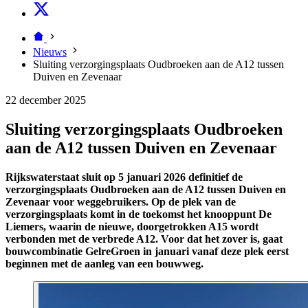
Nieuws
Sluiting verzorgingsplaats Oudbroeken aan de A12 tussen
Duiven en Zevenaar
22 december 2025
Sluiting verzorgingsplaats Oudbroeken
aan de A12 tussen Duiven en Zevenaar
Rijkswaterstaat sluit op 5 januari 2026 definitief de
verzorgingsplaats Oudbroeken aan de A12 tussen Duiven en
Zevenaar voor weggebruikers. Op de plek van de
verzorgingsplaats komt in de toekomst het knooppunt De
Liemers, waarin de nieuwe, doorgetrokken A15 wordt
verbonden met de verbrede A12. Voor dat het zover is, gaat
bouwcombinatie GelreGroen in januari vanaf deze plek eerst
beginnen met de aanleg van een bouwweg.