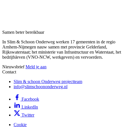
Samen beter bereikbaar
In Slim & Schoon Onderweg werken 17 gemeenten in de regio
Arnhem-Nijmegen nauw samen met provincie Gelderland,
Rijkswaterstaat; het ministerie van Infrastructuur en Waterstaat, het
bedrijfsleven (VNO-NCW, werkgevers) en vervoerders.
Nieuwsbrief
Meld je aan
Contact
Slim & schoon Onderweg projectteam
info@slimschoononderweg.nl
Facebook
LinkedIn
Twitter
Cookie