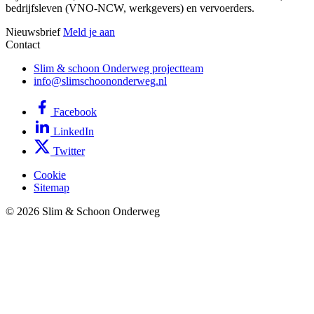
bedrijfsleven (VNO-NCW, werkgevers) en vervoerders.
Nieuwsbrief
Meld je aan
Contact
Slim & schoon Onderweg projectteam
info@slimschoononderweg.nl
Facebook
LinkedIn
Twitter
Cookie
Sitemap
© 2026 Slim & Schoon Onderweg