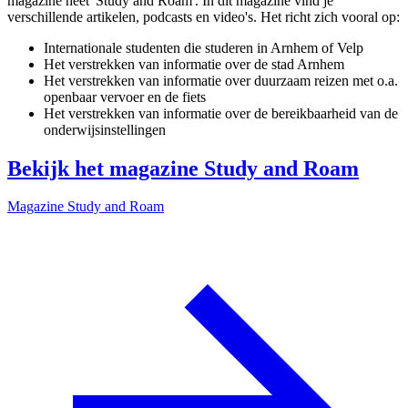
magazine heet 'Study and Roam'. In dit magazine vind je
verschillende artikelen, podcasts en video's. Het richt zich vooral op:
Internationale studenten die studeren in Arnhem of Velp
Het verstrekken van informatie over de stad Arnhem
Het verstrekken van informatie over duurzaam reizen met o.a.
openbaar vervoer en de fiets
Het verstrekken van informatie over de bereikbaarheid van de
onderwijsinstellingen
Bekijk het magazine Study and Roam
Magazine Study and Roam