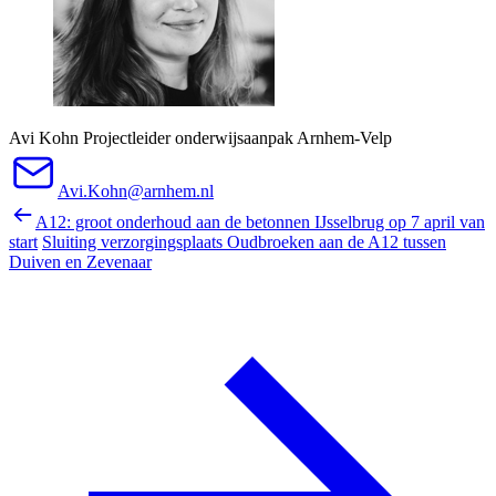
Avi Kohn
Projectleider onderwijsaanpak Arnhem-Velp
Avi.Kohn@arnhem.nl
A12: groot onderhoud aan de betonnen IJsselbrug op 7 april van
start
Sluiting verzorgingsplaats Oudbroeken aan de A12 tussen
Duiven en Zevenaar