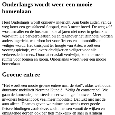
Onderlangs wordt weer een mooie
bomenlaan
Heel Onderlangs wordt opnieuw ingericht. Aan beide zijden van de
weg komt een geasfalteerd fietspad, van 3 meter breed. De weg zelf
wordt smaller en de busbaan – die al jaren niet meer in gebruik is –
verdwijnt. De parkeerplaatsen bij en tegenover het Rijnhotel worden
anders ingericht, waardoor het voor fietsers en automobilisten
veiliger wordt. Het kruispunt ter hoogte van Artez wordt een
voorangspleintje, veel overzichtelijker en veiliger voor alle
verkeersdeelnemers. Doordat er asfalt verdwijnt, komt er meer
ruimte voor bomen en groen. Onderlangs wordt weer een mooie
bomenlaan.
Groene entree
"Het wordt een mooie groene entree naar de stad", aldus wethouder
duurzame mobiliteit Nermina Kundić. ‘Veilig én comfortabel. We
gaan de komende jaren steeds meer woningen bouwen. Meer
inwoners betekent ook veel meer mobiliteit. Dat lukt niet met de
auto alleen. Daarom geven we ruimte aan steeds meer goede
fietsverbindingen zoals deze, zodat mensen vanuit de wijken en
omliggende dorpen ook per fiets makkelijk en snel in Arnhem