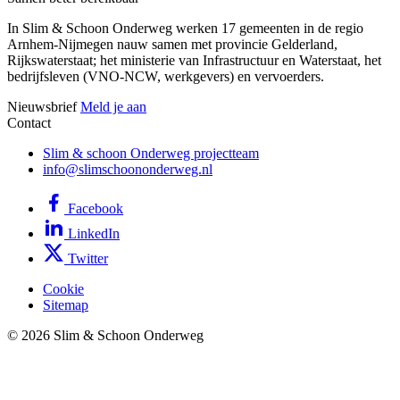
In Slim & Schoon Onderweg werken 17 gemeenten in de regio
Arnhem-Nijmegen nauw samen met provincie Gelderland,
Rijkswaterstaat; het ministerie van Infrastructuur en Waterstaat, het
bedrijfsleven (VNO-NCW, werkgevers) en vervoerders.
Nieuwsbrief
Meld je aan
Contact
Slim & schoon Onderweg projectteam
info@slimschoononderweg.nl
Facebook
LinkedIn
Twitter
Cookie
Sitemap
© 2026 Slim & Schoon Onderweg