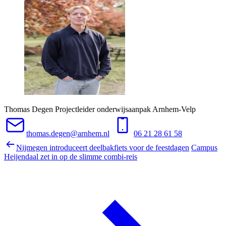
Thomas Degen
Projectleider onderwijsaanpak Arnhem-Velp
thomas.degen@arnhem.nl
06 21 28 61 58
Nijmegen introduceert deelbakfiets voor de feestdagen
Campus
Heijendaal zet in op de slimme combi-reis