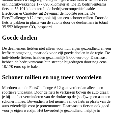
een indrukwekkende 177.090 kilometer af. De 15 bedrijventeams
fietsten 53.191 kilometer. In de bedrijvencompetitie haalde
Electrocar & Cargolev uit Zevenaar de hoogste positie. De
FietsChallenge A12 droeg ook bij aan een schoner milieu. Door de
fiets te pakken in plaats van de auto is door de deelnemers in totaal
35.552 kilogram CO₂ bespaard.
Goede doelen
De deelnemers fietsten niet alleen voor hun eigen gezondheid en een
leefbare omgeving, maar ook voor vijf goede doelen in de regio. De
individuele fietsers haalden gezamenlijk 9.000 euro op. Daarnaast
hebben de bedrijventeams hun steentje bijgedragen door nog eens
10.170 euro op te halen.
Schoner milieu en nog meer voordelen
Meedoen aan de FietsChallenge A12 gaat verder dan alleen een
sportieve uitdaging. Door de fiets te verkiezen boven de auto draag
je bij aan het verminderen van de drukte op de (snel)weg en aan een
schoner milieu. Bovendien is het nemen van de fiets in plaats van de
auto vriendelijk voor je portemonnee. Daarnaast is fietsen ook goed
voor je eigen welzijn. Het bevordert je gezondheid, helpt je in