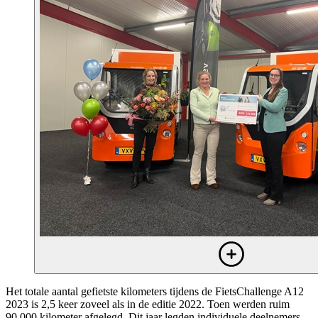
Het totale aantal gefietste kilometers tijdens de FietsChallenge A12
2023 is 2,5 keer zoveel als in de editie 2022. Toen werden ruim
90.000 kilometer afgelegd. Dit jaar legden individuele deelnemers