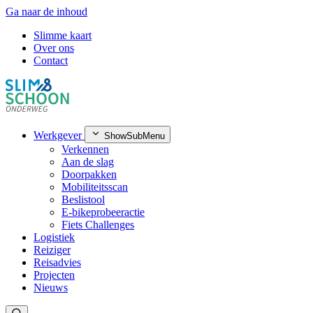
Ga naar de inhoud
Slimme kaart
Over ons
Contact
Werkgever
ShowSubMenu
Verkennen
Aan de slag
Doorpakken
Mobiliteitsscan
Beslistool
E-bikeprobeeractie
Fiets Challenges
Logistiek
Reiziger
Reisadvies
Projecten
Nieuws