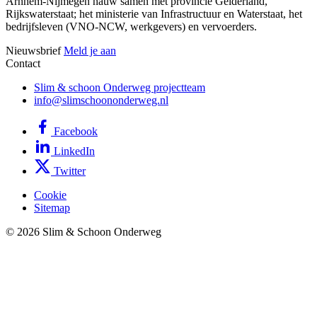
Arnhem-Nijmegen nauw samen met provincie Gelderland,
Rijkswaterstaat; het ministerie van Infrastructuur en Waterstaat, het
bedrijfsleven (VNO-NCW, werkgevers) en vervoerders.
Nieuwsbrief
Meld je aan
Contact
Slim & schoon Onderweg projectteam
info@slimschoononderweg.nl
Facebook
LinkedIn
Twitter
Cookie
Sitemap
© 2026 Slim & Schoon Onderweg