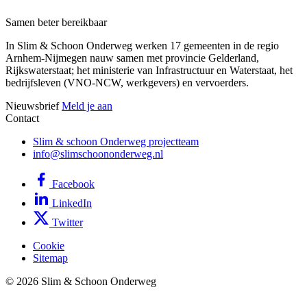
Samen beter bereikbaar
In Slim & Schoon Onderweg werken 17 gemeenten in de regio
Arnhem-Nijmegen nauw samen met provincie Gelderland,
Rijkswaterstaat; het ministerie van Infrastructuur en Waterstaat, het
bedrijfsleven (VNO-NCW, werkgevers) en vervoerders.
Nieuwsbrief
Meld je aan
Contact
Slim & schoon Onderweg projectteam
info@slimschoononderweg.nl
Facebook
LinkedIn
Twitter
Cookie
Sitemap
© 2026 Slim & Schoon Onderweg