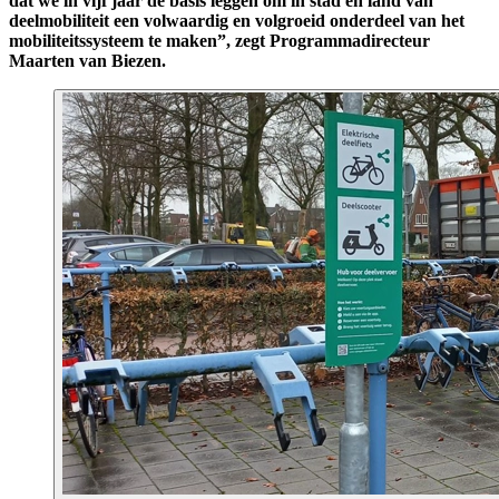
dat we in vijf jaar de basis leggen om in stad en land van
deelmobiliteit een volwaardig en volgroeid onderdeel van het
mobiliteitssysteem te maken”, zegt Programmadirecteur
Maarten van Biezen.