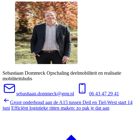
Sebastiaan Dommeck
Opschaling deelmobiliteit en realisatie
mobiliteitshubs
sebastiaan.dommeck@gmr.nl
06 43 47 29 41
Groot onderhoud aan de A15 tussen Deil en Tiel-West start 14
juni
Efficiënt logistieke ritten maken: zo pak je dat aan