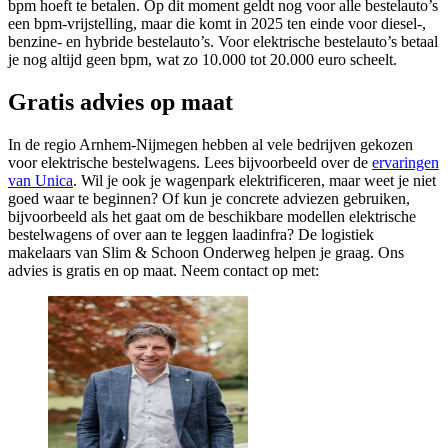
bpm hoeft te betalen. Op dit moment geldt nog voor alle bestelauto’s
een bpm-vrijstelling, maar die komt in 2025 ten einde voor diesel-,
benzine- en hybride bestelauto’s. Voor elektrische bestelauto’s betaal
je nog altijd geen bpm, wat zo 10.000 tot 20.000 euro scheelt.
Gratis advies op maat
In de regio Arnhem-Nijmegen hebben al vele bedrijven gekozen
voor elektrische bestelwagens. Lees bijvoorbeeld over de
ervaringen
van Unica
. Wil je ook je wagenpark elektrificeren, maar weet je niet
goed waar te beginnen? Of kun je concrete adviezen gebruiken,
bijvoorbeeld als het gaat om de beschikbare modellen elektrische
bestelwagens of over aan te leggen laadinfra? De logistiek
makelaars van Slim & Schoon Onderweg helpen je graag. Ons
advies is gratis en op maat. Neem contact op met: