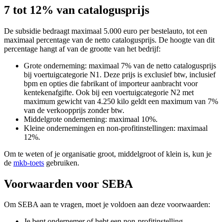
7 tot 12% van catalogusprijs
De subsidie bedraagt maximaal 5.000 euro per bestelauto, tot een
maximaal percentage van de netto catalogusprijs. De hoogte van dit
percentage hangt af van de grootte van het bedrijf:
Grote onderneming: maximaal 7% van de netto catalogusprijs
bij voertuigcategorie N1. Deze prijs is exclusief btw, inclusief
bpm en opties die fabrikant of importeur aanbracht voor
kentekenafgifte. Ook bij een voertuigcategorie N2 met
maximum gewicht van 4.250 kilo geldt een maximum van 7%
van de verkoopprijs zonder btw.
Middelgrote onderneming: maximaal 10%.
Kleine ondernemingen en non-profitinstellingen: maximaal
12%.
Om te weten of je organisatie groot, middelgroot of klein is, kun je
de
mkb-toets
gebruiken.
Voorwaarden voor SEBA
Om SEBA aan te vragen, moet je voldoen aan deze voorwaarden:
Je bent ondernemer of hebt een non-profitinstelling.