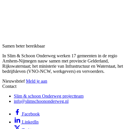
Samen beter bereikbaar
In Slim & Schoon Onderweg werken 17 gemeenten in de regio
Arnhem-Nijmegen nauw samen met provincie Gelderland,
Rijkswaterstaat; het ministerie van Infrastructuur en Waterstaat, het
bedrijfsleven (VNO-NCW, werkgevers) en vervoerders.
Nieuwsbrief
Meld je aan
Contact
Slim & schoon Onderweg projectteam
info@slimschoononderweg.nl
Facebook
LinkedIn