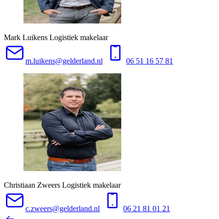
Mark Luikens
Logistiek makelaar
m.luikens@gelderland.nl
06 51 16 57 81
Christiaan Zweers
Logistiek makelaar
c.zweers@gelderland.nl
06 21 81 01 21