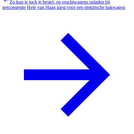
Zo kun je toch je bestel- en vrachtwagens opladen bij
netcongestie
Hefe van Haag kiest voor een elektrische bakwagen