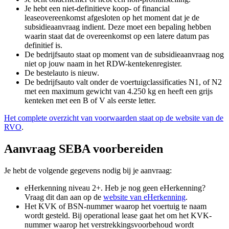
Je hebt een niet-definitieve koop- of financial
leaseovereenkomst afgesloten op het moment dat je de
subsidieaanvraag indient. Deze moet een bepaling hebben
waarin staat dat de overeenkomst op een latere datum pas
definitief is.
De bedrijfsauto staat op moment van de subsidieaanvraag nog
niet op jouw naam in het RDW-kentekenregister.
De bestelauto is nieuw.
De bedrijfsauto valt onder de voertuigclassificaties N1, of N2
met een maximum gewicht van 4.250 kg en heeft een grijs
kenteken met een B of V als eerste letter.
Het complete overzicht van voorwaarden staat op de website van de
RVO
.
Aanvraag SEBA voorbereiden
Je hebt de volgende gegevens nodig bij je aanvraag:
eHerkenning niveau 2+. Heb je nog geen eHerkenning?
Vraag dit dan aan op de
website van eHerkenning
.
Het KVK of BSN-nummer waarop het voertuig te naam
wordt gesteld. Bij operational lease gaat het om het KVK-
nummer waarop het verstrekkingsvoorbehoud wordt