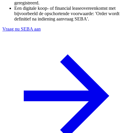
geregistreerd.
Een digitale koop- of financial leaseovereenkomst met
bijvoorbeeld de opschortende voorwaarde: 'Order wordt
definitief na indiening aanvraag SEBA'.
Vraag nu SEBA aan