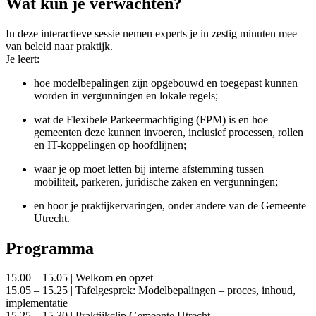
Wat kun je verwachten?
In deze interactieve sessie nemen experts je in zestig minuten mee
van beleid naar praktijk.
Je leert:
hoe modelbepalingen zijn opgebouwd en toegepast kunnen
worden in vergunningen en lokale regels;
wat de Flexibele Parkeermachtiging (FPM) is en hoe
gemeenten deze kunnen invoeren, inclusief processen, rollen
en IT-koppelingen op hoofdlijnen;
waar je op moet letten bij interne afstemming tussen
mobiliteit, parkeren, juridische zaken en vergunningen;
en hoor je praktijkervaringen, onder andere van de Gemeente
Utrecht.
Programma
15.00 – 15.05 | Welkom en opzet
15.05 – 15.25 | Tafelgesprek: Modelbepalingen – proces, inhoud,
implementatie
15.25 – 15.30 | Praktijkclip Gemeente Utrecht