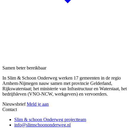
Samen beter bereikbaar
In Slim & Schoon Onderweg werken 17 gemeenten in de regio
Arnhem-Nijmegen nauw samen met provincie Gelderland,
Rijkswaterstaat; het ministerie van Infrastructuur en Waterstaat, het
bedrijfsleven (VNO-NCW, werkgevers) en vervoerders.
Nieuwsbrief
Meld je aan
Contact
Slim & schoon Onderweg projectteam
info@slimschoononderweg.nl