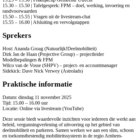
15.30 – 15.50 | Tafelgesprek: FPM – doel, werking, invoering en
randvoorwaarden
15.50 – 15.55 | Vragen uit de livestream-chat
15.55 – 16.00 | Afsluiting en vervolgstappen
Sprekers
Host: Ananda Groag (Natuurlijk!Deelmobiliteit)
Dirk Jan de Haan (Projective Group) – projectleider
Modelbepalingen & FPM
Wilco van de Vosse (SHPV) – project- en accountmanager
Sidekick: Dave Nick Verwey (Astrolads)
Praktische informatie
Datum: dinsdag 11 november 2025
Tijd: 15.00 – 16.00 uur
Locatie: Online via livestream (YouTube)
Deze sessie biedt waardevolle inzichten voor iedereen die werkt aan
beleid, vergunningverlening of uitvoering op het gebied van
deelmobiliteit en parkeren. Samen werken we aan een slim, schoon
en toekomstbestendig mobiliteitssysteem in de regio Arnhem-