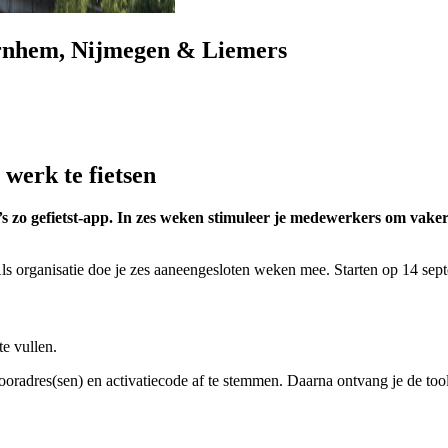
 Arnhem, Nijmegen & Liemers
werk te fietsen
’s zo gefietst-app. In zes weken stimuleer je medewerkers om vake
 organisatie doe je zes aaneengesloten weken mee. Starten op 14 septem
te vullen.
radres(sen) en activatiecode af te stemmen. Daarna ontvang je de tool