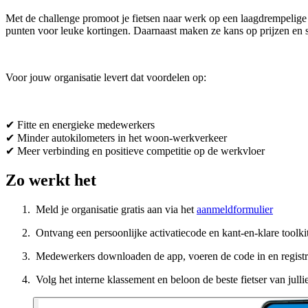
Met de challenge promoot je fietsen naar werk op een laagdrempelige
punten voor leuke kortingen. Daarnaast maken ze kans op prijzen en st
Voor jouw organisatie levert dat voordelen op:
✔ Fitte en energieke medewerkers
✔ Minder autokilometers in het woon-werkverkeer
✔ Meer verbinding en positieve competitie op de werkvloer
Zo werkt het
1.
Meld je organisatie gratis aan via het
aanmeldformulier
2.
Ontvang een persoonlijke activatiecode en kant-en-klare toolk
3.
Medewerkers downloaden de app, voeren de code in en regist
4.
Volg het interne klassement en beloon de beste fietser van julli