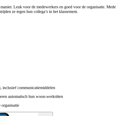
 manier. Leuk voor de medewerkers en goed voor de organisatie. Medewe
rijden ze tegen hun collega’s in het klassement.
it, inclusief communicatiemiddelen
reren automatisch hun woon-werkritten
e organisatie