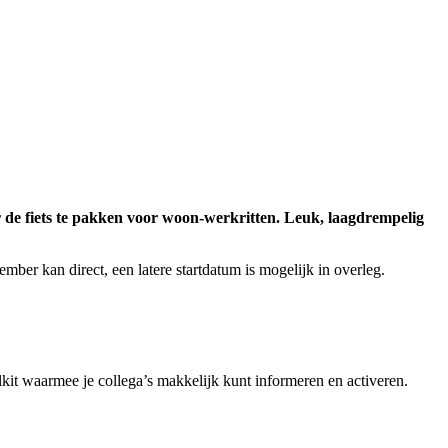
r de fiets te pakken voor woon-werkritten. Leuk, laagdrempelig
ber kan direct, een latere startdatum is mogelijk in overleg.
kit waarmee je collega’s makkelijk kunt informeren en activeren.