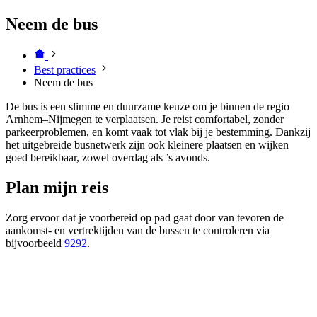
Neem de bus
Best practices
Neem de bus
De bus is een slimme en duurzame keuze om je binnen de regio
Arnhem–Nijmegen te verplaatsen. Je reist comfortabel, zonder
parkeerproblemen, en komt vaak tot vlak bij je bestemming. Dankzij
het uitgebreide busnetwerk zijn ook kleinere plaatsen en wijken
goed bereikbaar, zowel overdag als ’s avonds.
Plan mijn reis
Zorg ervoor dat je voorbereid op pad gaat door van tevoren de
aankomst- en vertrektijden van de bussen te controleren via
bijvoorbeeld
9292
.