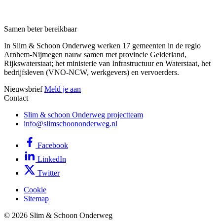
Samen beter bereikbaar
In Slim & Schoon Onderweg werken 17 gemeenten in de regio
Arnhem-Nijmegen nauw samen met provincie Gelderland,
Rijkswaterstaat; het ministerie van Infrastructuur en Waterstaat, het
bedrijfsleven (VNO-NCW, werkgevers) en vervoerders.
Nieuwsbrief
Meld je aan
Contact
Slim & schoon Onderweg projectteam
info@slimschoononderweg.nl
Facebook
LinkedIn
Twitter
Cookie
Sitemap
© 2026 Slim & Schoon Onderweg