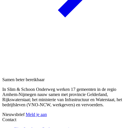
Samen beter bereikbaar
In Slim & Schoon Onderweg werken 17 gemeenten in de regio
Arnhem-Nijmegen nauw samen met provincie Gelderland,
Rijkswaterstaat; het ministerie van Infrastructuur en Waterstaat, het
bedrijfsleven (VNO-NCW, werkgevers) en vervoerders.
Nieuwsbrief
Meld je aan
Contact