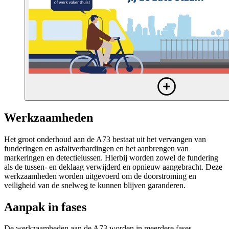
Werkzaamheden
Het groot onderhoud aan de A73 bestaat uit het vervangen van
funderingen en asfaltverhardingen en het aanbrengen van
markeringen en detectielussen. Hierbij worden zowel de fundering
als de tussen- en deklaag verwijderd en opnieuw aangebracht. Deze
werkzaamheden worden uitgevoerd om de doorstroming en
veiligheid van de snelweg te kunnen blijven garanderen.
Aanpak in fases
De werkzaamheden aan de A73 worden in meerdere fases