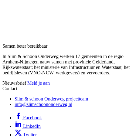
Samen beter bereikbaar
In Slim & Schoon Onderweg werken 17 gemeenten in de regio
Arnhem-Nijmegen nauw samen met provincie Gelderland,
Rijkswaterstaat; het ministerie van Infrastructuur en Waterstaat, het
bedrijfsleven (VNO-NCW, werkgevers) en vervoerders.
Nieuwsbrief
Meld je aan
Contact
Slim & schoon Onderweg projectteam
info@slimschoononderweg.nl
Facebook
LinkedIn
Twitter