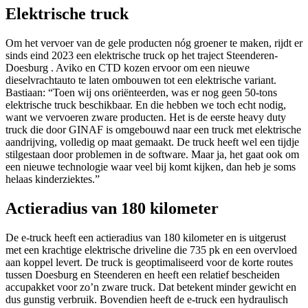
Elektrische truck
Om het vervoer van de gele producten nóg groener te maken, rijdt er
sinds eind 2023 een elektrische truck op het traject Steenderen-
Doesburg . Aviko en CTD kozen ervoor om een nieuwe
dieselvrachtauto te laten ombouwen tot een elektrische variant.
Bastiaan: “Toen wij ons oriënteerden, was er nog geen 50-tons
elektrische truck beschikbaar. En die hebben we toch echt nodig,
want we vervoeren zware producten. Het is de eerste heavy duty
truck die door GINAF is omgebouwd naar een truck met elektrische
aandrijving, volledig op maat gemaakt. De truck heeft wel een tijdje
stilgestaan door problemen in de software. Maar ja, het gaat ook om
een nieuwe technologie waar veel bij komt kijken, dan heb je soms
helaas kinderziektes.”
Actieradius van 180 kilometer
De e-truck heeft een actieradius van 180 kilometer en is uitgerust
met een krachtige elektrische driveline die 735 pk en een overvloed
aan koppel levert. De truck is geoptimaliseerd voor de korte routes
tussen Doesburg en Steenderen en heeft een relatief bescheiden
accupakket voor zo’n zware truck. Dat betekent minder gewicht en
dus gunstig verbruik. Bovendien heeft de e-truck een hydraulisch