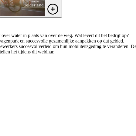
 over water in plaats van over de weg. Wat levert dit het bedrijf op?
wagenpark en succesvolle gezamenlijke aanpakken op dat gebied.
werkers succesvol verleid om hun mobiliteitsgedrag te veranderen. De d
len het tijdens dit webinar.