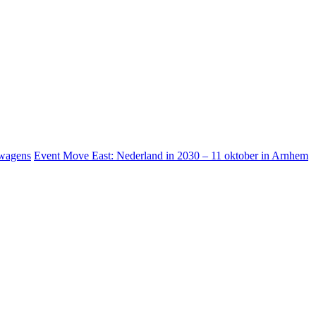
lwagens
Event Move East: Nederland in 2030 – 11 oktober in Arnhem