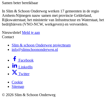
Samen beter bereikbaar
In Slim & Schoon Onderweg werken 17 gemeenten in de regio
Arnhem-Nijmegen nauw samen met provincie Gelderland,
Rijkswaterstaat; het ministerie van Infrastructuur en Waterstaat, het
bedrijfsleven (VNO-NCW, werkgevers) en vervoerders.
Nieuwsbrief
Meld je aan
Contact
Slim & schoon Onderweg projectteam
info@slimschoononderweg.nl
Facebook
LinkedIn
Twitter
Cookie
Sitemap
© 2026 Slim & Schoon Onderweg